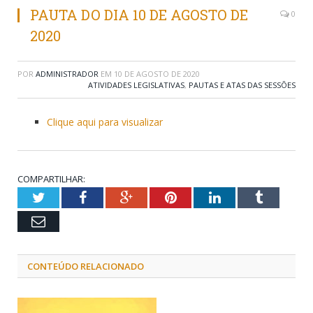
PAUTA DO DIA 10 DE AGOSTO DE
0
2020
POR
ADMINISTRADOR
EM
10 DE AGOSTO DE 2020
ATIVIDADES LEGISLATIVAS
,
PAUTAS E ATAS DAS SESSÕES
Clique aqui para visualizar
COMPARTILHAR:
Twitter
Facebook
Google+
Pinterest
LinkedIn
Tumblr
Email
CONTEÚDO RELACIONADO