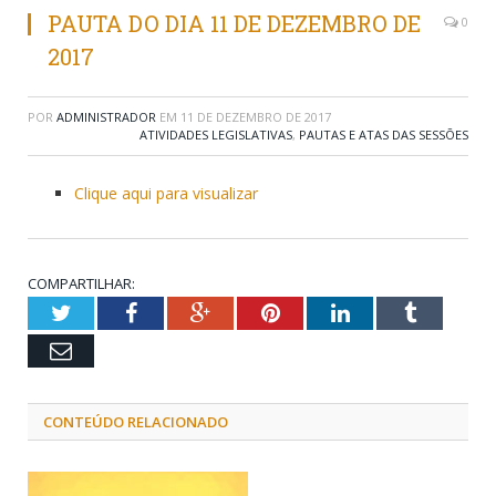
PAUTA DO DIA 11 DE DEZEMBRO DE
0
2017
POR
ADMINISTRADOR
EM
11 DE DEZEMBRO DE 2017
ATIVIDADES LEGISLATIVAS
,
PAUTAS E ATAS DAS SESSÕES
Clique aqui para visualizar
COMPARTILHAR:
Twitter
Facebook
Google+
Pinterest
LinkedIn
Tumblr
Email
CONTEÚDO RELACIONADO