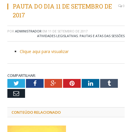
PAUTA DO DIA 11 DE SETEMBRO DE
0
2017
POR
ADMINISTRADOR
EM
11 DE SETEMBRO DE 2017
ATIVIDADES LEGISLATIVAS
,
PAUTAS E ATAS DAS SESSÕES
Clique aqui para visualizar
COMPARTILHAR:
Twitter
Facebook
Google+
Pinterest
LinkedIn
Tumblr
Email
CONTEÚDO RELACIONADO