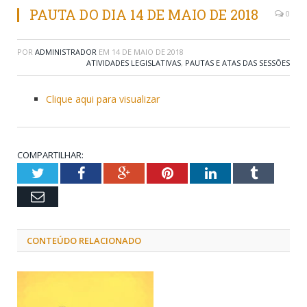
PAUTA DO DIA 14 DE MAIO DE 2018
0
POR
ADMINISTRADOR
EM
14 DE MAIO DE 2018
ATIVIDADES LEGISLATIVAS
,
PAUTAS E ATAS DAS SESSÕES
Clique aqui para visualizar
COMPARTILHAR:
Twitter
Facebook
Google+
Pinterest
LinkedIn
Tumblr
Email
CONTEÚDO RELACIONADO