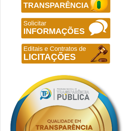
TRANSPARÊNCIA
Solicitar
INFORMAÇÕES
Editais e Contratos de
LICITAÇÕES