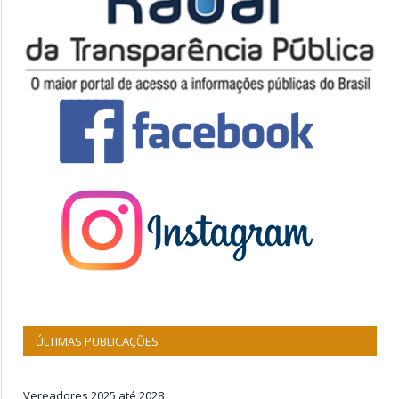
ÚLTIMAS PUBLICAÇÕES
Vereadores 2025 até 2028