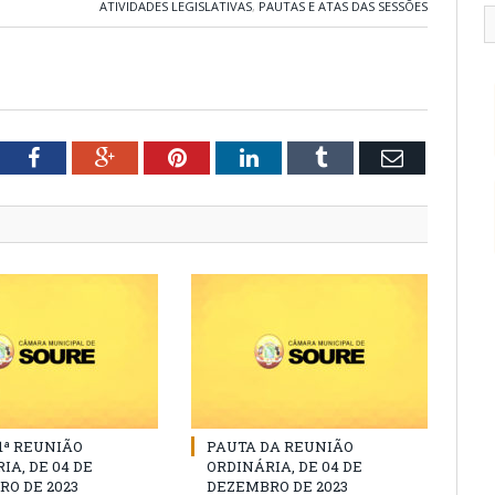
ATIVIDADES LEGISLATIVAS
,
PAUTAS E ATAS DAS SESSÕES
tter
Facebook
Google+
Pinterest
LinkedIn
Tumblr
Email
11ª REUNIÃO
PAUTA DA REUNIÃO
IA, DE 04 DE
ORDINÁRIA, DE 04 DE
O DE 2023
DEZEMBRO DE 2023