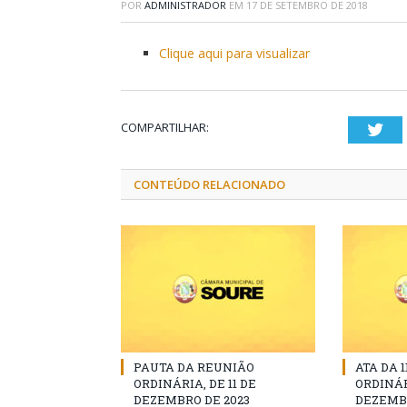
POR
ADMINISTRADOR
EM
17 DE SETEMBRO DE 2018
Clique aqui para visualizar
COMPARTILHAR:
Twi
CONTEÚDO RELACIONADO
PAUTA DA REUNIÃO
ATA DA 
ORDINÁRIA, DE 11 DE
ORDINÁR
DEZEMBRO DE 2023
DEZEMBR