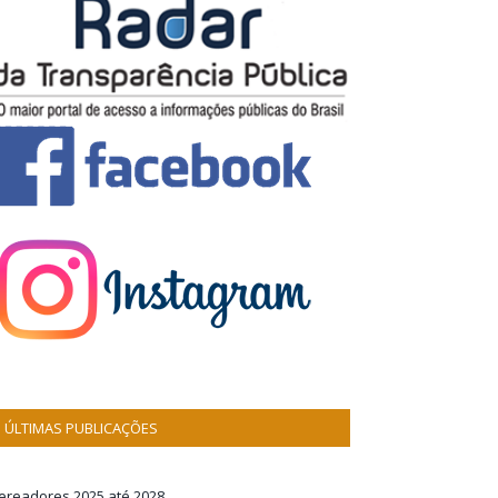
ÚLTIMAS PUBLICAÇÕES
ereadores 2025 até 2028