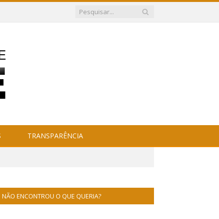
S
TRANSPARÊNCIA
NÃO ENCONTROU O QUE QUERIA?