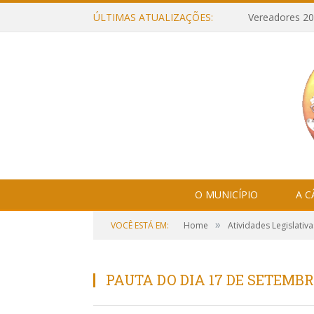
ÚLTIMAS ATUALIZAÇÕES:
Vereadores 20
O MUNICÍPIO
A 
»
VOCÊ ESTÁ EM:
Home
Atividades Legislativa
PAUTA DO DIA 17 DE SETEMBR