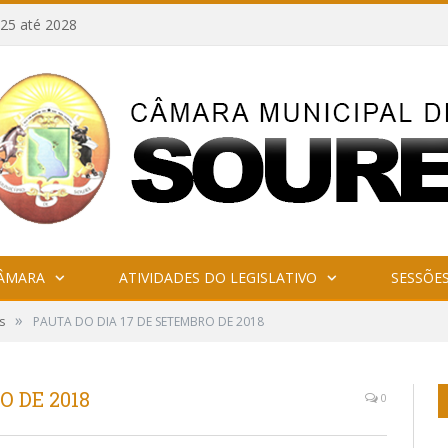
25 até 2028
CÂMARA
ATIVIDADES DO LEGISLATIVO
SESSÕE
»
s
PAUTA DO DIA 17 DE SETEMBRO DE 2018
O DE 2018
0