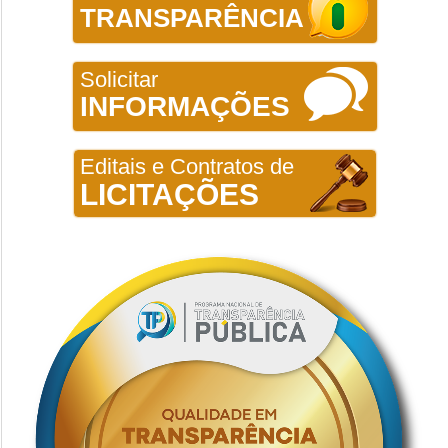
TRANSPARÊNCIA
Solicitar
INFORMAÇÕES
Editais e Contratos de
LICITAÇÕES