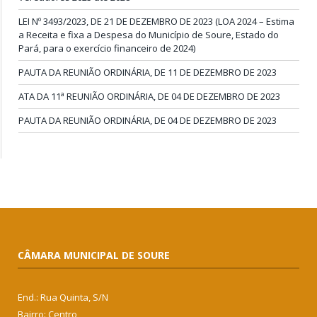
LEI Nº 3493/2023, DE 21 DE DEZEMBRO DE 2023 (LOA 2024 – Estima
a Receita e fixa a Despesa do Município de Soure, Estado do
Pará, para o exercício financeiro de 2024)
PAUTA DA REUNIÃO ORDINÁRIA, DE 11 DE DEZEMBRO DE 2023
ATA DA 11ª REUNIÃO ORDINÁRIA, DE 04 DE DEZEMBRO DE 2023
PAUTA DA REUNIÃO ORDINÁRIA, DE 04 DE DEZEMBRO DE 2023
CÂMARA MUNICIPAL DE SOURE
End.: Rua Quinta, S/N
Bairro: Centro