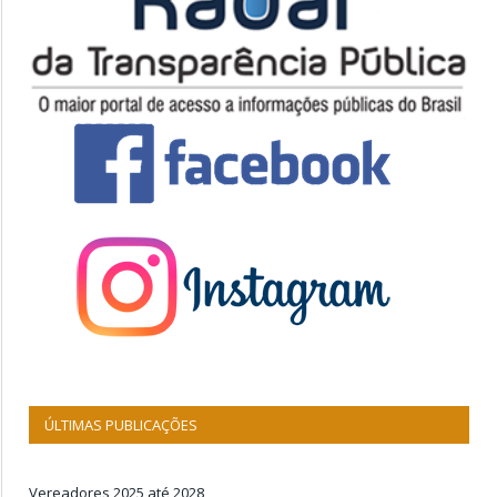
ÚLTIMAS PUBLICAÇÕES
Vereadores 2025 até 2028