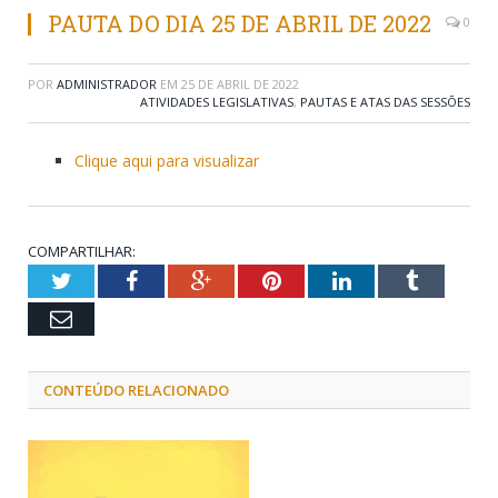
PAUTA DO DIA 25 DE ABRIL DE 2022
0
POR
ADMINISTRADOR
EM
25 DE ABRIL DE 2022
ATIVIDADES LEGISLATIVAS
,
PAUTAS E ATAS DAS SESSÕES
Clique aqui para visualizar
COMPARTILHAR:
Twitter
Facebook
Google+
Pinterest
LinkedIn
Tumblr
Email
CONTEÚDO RELACIONADO