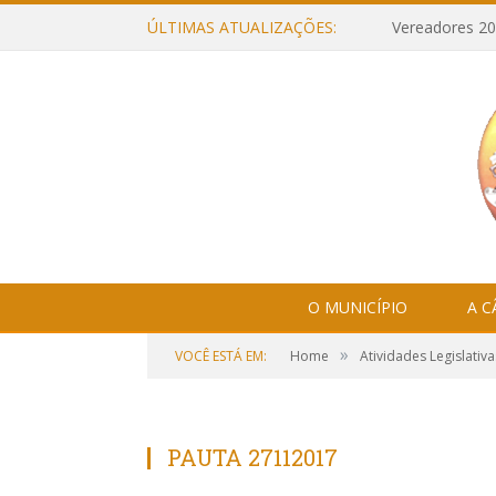
ÚLTIMAS ATUALIZAÇÕES:
Vereadores 20
O MUNICÍPIO
A 
»
VOCÊ ESTÁ EM:
Home
Atividades Legislativa
PAUTA 27112017