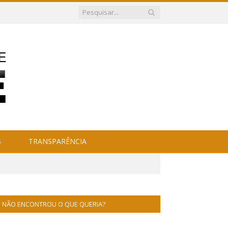
S
TRANSPARÊNCIA
NÃO ENCONTROU O QUE QUERIA?