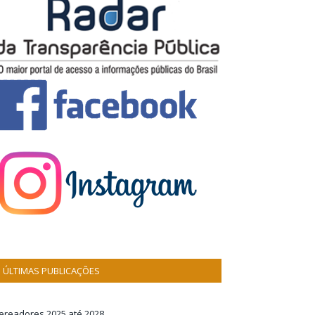
ÚLTIMAS PUBLICAÇÕES
ereadores 2025 até 2028