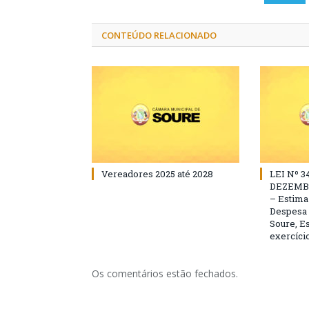
CONTEÚDO RELACIONADO
Vereadores 2025 até 2028
LEI Nº 3
DEZEMBR
– Estima 
Despesa 
Soure, Es
exercício
Os comentários estão fechados.