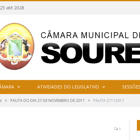
25 até 2028
CÂMARA
ATIVIDADES DO LEGISLATIVO
SESSÕE
»
»
s
PAUTA DO DIA 27 DE NOVEMBRO DE 2017
PAUTA 27112017
0