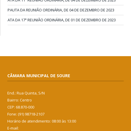
ATA DA 11ª REUNIÃO ORDINÁRIA, DE 04 DE DEZEMBRO DE 2023
PAUTA DA REUNIÃO ORDINÁRIA, DE 04 DE DEZEMBRO DE 2023
ATA DA 17ª REUNIÃO ORDINÁRIA, DE 01 DE DEZEMBRO DE 2023
CÂMARA MUNICIPAL DE SOURE
End.: Rua Quinta, S/N
Bairro: Centro
CEP: 68.870-000
Fone: (91) 98718-2107
Horário de atendimento: 08:00 às 13:00
E-mail: