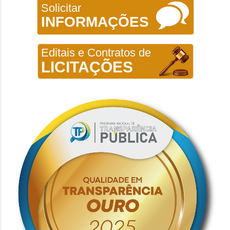
Solicitar
INFORMAÇÕES
Editais e Contratos de
LICITAÇÕES