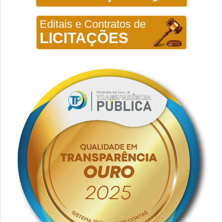
Editais e Contratos de
LICITAÇÕES