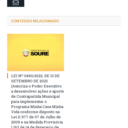
Email
CONTEÚDO RELACIONADO
LEI Nº 3490/2023, DE 13 DE
SETEMBRO DE 2023
(Autoriza o Poder Executivo
a desenvolver ações e aporte
de Contrapartida Municipal
para implementar o
Programa Minha Casa Minha
Vida conforme disposto na
Lei 11.977 de 07 de Julho de
2009 e na Medida Provisória
1.162 de 14 de Fevereiro de