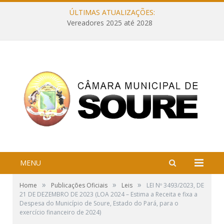
ÚLTIMAS ATUALIZAÇÕES:
Vereadores 2025 até 2028
MENU
»
»
»
Home
Publicações Oficiais
Leis
LEI Nº 3493/2023, DE
21 DE DEZEMBRO DE 2023 (LOA 2024 – Estima a Receita e fixa a
Despesa do Município de Soure, Estado do Pará, para o
exercício financeiro de 2024)