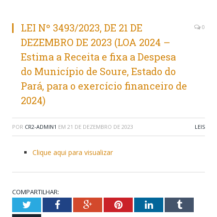
LEI Nº 3493/2023, DE 21 DE
0
DEZEMBRO DE 2023 (LOA 2024 –
Estima a Receita e fixa a Despesa
do Município de Soure, Estado do
Pará, para o exercício financeiro de
2024)
POR
CR2-ADMIN1
EM
21 DE DEZEMBRO DE 2023
LEIS
Clique aqui para visualizar
COMPARTILHAR:
Twitter
Facebook
Google+
Pinterest
LinkedIn
Tumblr