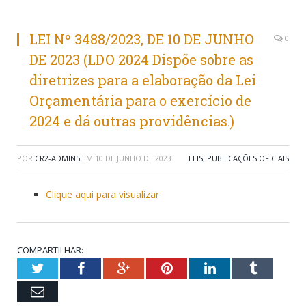
LEI Nº 3488/2023, DE 10 DE JUNHO
0
DE 2023 (LDO 2024 Dispõe sobre as
diretrizes para a elaboração da Lei
Orçamentária para o exercício de
2024 e dá outras providências.)
POR
CR2-ADMIN5
EM
10 DE JUNHO DE 2023
LEIS
,
PUBLICAÇÕES OFICIAIS
Clique aqui para visualizar
COMPARTILHAR:
Twitter
Facebook
Google+
Pinterest
LinkedIn
Tumblr
Email