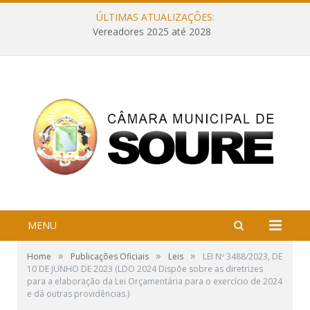
ÚLTIMAS ATUALIZAÇÕES:
Vereadores 2025 até 2028
MENU
»
»
»
Home
Publicações Oficiais
Leis
LEI Nº 3488/2023, DE
10 DE JUNHO DE 2023 (LDO 2024 Dispõe sobre as diretrizes
para a elaboração da Lei Orçamentária para o exercício de 2024
e dá outras providências.)