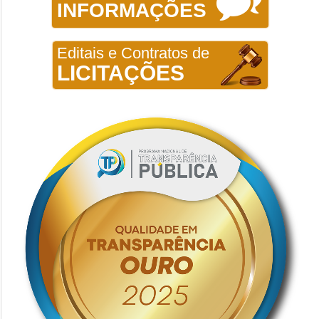
INFORMAÇÕES
Editais e Contratos de
LICITAÇÕES