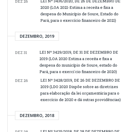
LEI Nº 3436/2020, DE 26 DE DEZEMBRO DE
DEZ 26
2020 (LOA 2021-Estima a receita e fixa a
despesa do Município de Soure, Estado do
Pará, para o exercício financeiro de 2021)
DEZEMBRO, 2019
LEI Nº 3429/2019, DE 31 DE DEZEMBRO DE
DEZ 31
2019 (LOA 2020 Estima a receita e fixa a
despesa do município de Soure, estado do
Pará, para o exerci´cio financeiro de 2020)
LEI Nº 3428/2019, DE 26 DE DEZEMBRO DE
DEZ 26
2019 (LDO 2020 Dispõe sobre as diretrizes
para elaboração da lei orçamentária para o
exercício de 2020 e dá outras providências)
DEZEMBRO, 2018
LEI Nº 3425/2018, DE 28 DE DEZEMBRO DE
DEZ 28