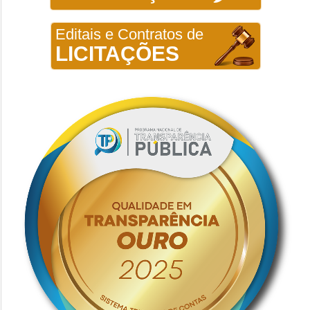
Editais e Contratos de
LICITAÇÕES