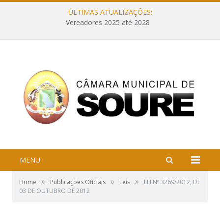
ÚLTIMAS ATUALIZAÇÕES:
Vereadores 2025 até 2028
MENU
»
»
»
Home
Publicações Oficiais
Leis
LEI Nº 3269/2012, DE
03 DE OUTUBRO DE 2012