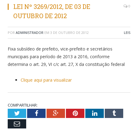
LEI Nº 3269/2012, DE 03 DE
0
OUTUBRO DE 2012
POR
ADMINISTRADOR
EM
3 DE OUTUBRO DE 2012
LEIS
Fixa subsídeo de prefeito, vice-prefeito e secretários
municipais para período de 2013 a 2016, conforme
determina o art. 29, VI c/c art. 27, X da constituição federal
Clique aqui para visualizar
COMPARTILHAR:
Twitter
Facebook
Google+
Pinterest
LinkedIn
Tumblr
Email