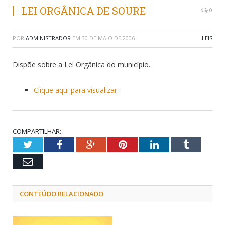
LEI ORGÂNICA DE SOURE
0
POR
ADMINISTRADOR
EM
30 DE MAIO DE 2006
LEIS
Dispõe sobre a Lei Orgânica do município.
Clique aqui para visualizar
COMPARTILHAR:
Twitter
Facebook
Google+
Pinterest
LinkedIn
Tumblr
Email
CONTEÚDO RELACIONADO