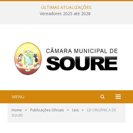
ÚLTIMAS ATUALIZAÇÕES:
Vereadores 2025 até 2028
MENU
»
»
»
Home
Publicações Oficiais
Leis
LEI ORGÂNICA DE
SOURE