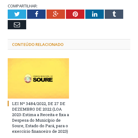
COMPARTILHAR:
Twitter
Facebook
Google+
Pinterest
LinkedIn
Tumblr
Email
CONTEÚDO RELACIONADO
LEI Nº 3484/2022, DE 27 DE
DEZEMBRO DE 2022 (LOA
2023-Estima a Receita e fixa a
Despesa do Município de
Soure, Estado do Pará, para o
exercício financeiro de 2023)