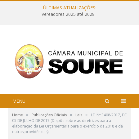
ÚLTIMAS ATUALIZAÇÕES:
Vereadores 2025 até 2028
MENU
»
»
»
Home
Publicações Oficiais
Leis
LEI Nº 3408/2017, DE
05 DE JULHO DE 2017 (Dispõe sobre as diretrizes para a
elaboração da Lei Orçamentária para o exercício de 2018 e dá
outras providências)