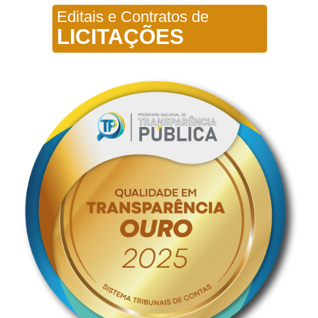
Editais e Contratos de
LICITAÇÕES