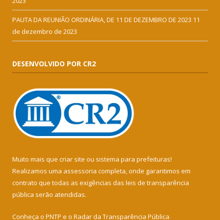
2023
PAUTA DA REUNIÃO ORDINÁRIA, DE 11 DE DEZEMBRO DE 2023
11
de dezembro de 2023
DESENVOLVIDO POR CR2
Muito mais que
criar site
ou
sistema para prefeituras
!
Realizamos uma
assessoria
completa, onde garantimos em
contrato que todas as exigências das
leis de transparência
pública
serão atendidas.
Conheça o
PNTP
e o
Radar da Transparência Pública