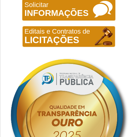
Solicitar
INFORMAÇÕES
Editais e Contratos de
LICITAÇÕES