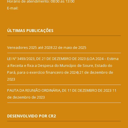
Horário de atendimento: 08:00 às 13:00
E-mail:
ÚLTIMAS PUBLICAÇÕES
Vereadores 2025 até 2028
22 de maio de 2025
LEI Nº 3493/2023, DE 21 DE DEZEMBRO DE 2023 (LOA 2024 – Estima
a Receita e fixa a Despesa do Município de Soure, Estado do
Pará, para o exercício financeiro de 2024)
21 de dezembro de
2023
PAUTA DA REUNIÃO ORDINÁRIA, DE 11 DE DEZEMBRO DE 2023
11
de dezembro de 2023
DESENVOLVIDO POR CR2