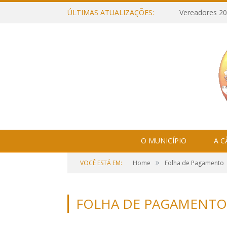
ÚLTIMAS ATUALIZAÇÕES:
Vereadores 20
O MUNICÍPIO
A 
»
VOCÊ ESTÁ EM:
Home
Folha de Pagamento
FOLHA DE PAGAMENTO