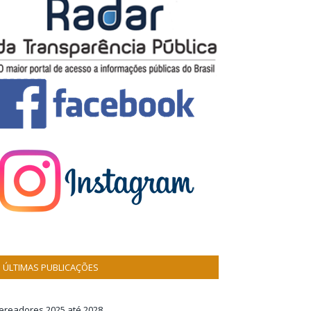
ÚLTIMAS PUBLICAÇÕES
ereadores 2025 até 2028