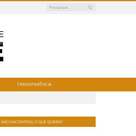
S
TRANSPARÊNCIA
NÃO ENCONTROU O QUE QUERIA?