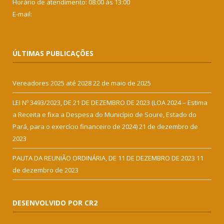
Horário de atendimento: 08:00 às 13:00
E-mail:
ÚLTIMAS PUBLICAÇÕES
Vereadores 2025 até 2028
22 de maio de 2025
LEI Nº 3493/2023, DE 21 DE DEZEMBRO DE 2023 (LOA 2024 – Estima
a Receita e fixa a Despesa do Município de Soure, Estado do
Pará, para o exercício financeiro de 2024)
21 de dezembro de
2023
PAUTA DA REUNIÃO ORDINÁRIA, DE 11 DE DEZEMBRO DE 2023
11
de dezembro de 2023
DESENVOLVIDO POR CR2