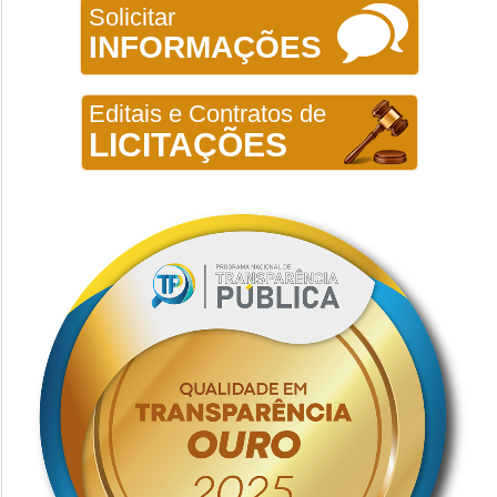
Solicitar
INFORMAÇÕES
Editais e Contratos de
LICITAÇÕES