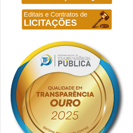
Editais e Contratos de
LICITAÇÕES