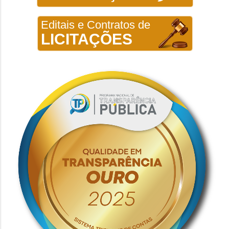
Editais e Contratos de
LICITAÇÕES