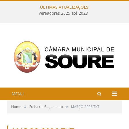
ÚLTIMAS ATUALIZAÇÕES:
Vereadores 2025 até 2028
MENU
»
»
Home
Folha de Pagamento
MARÇO 2026 TXT