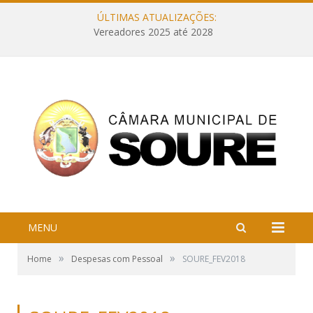
ÚLTIMAS ATUALIZAÇÕES:
Vereadores 2025 até 2028
MENU
»
»
Home
Despesas com Pessoal
SOURE_FEV2018