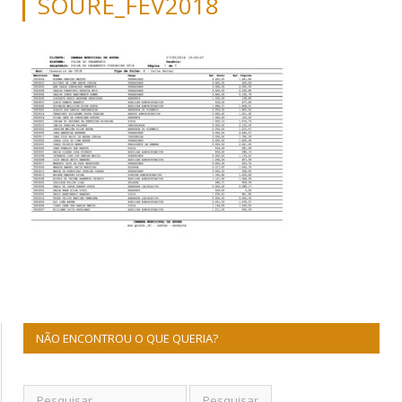
SOURE_FEV2018
NÃO ENCONTROU O QUE QUERIA?