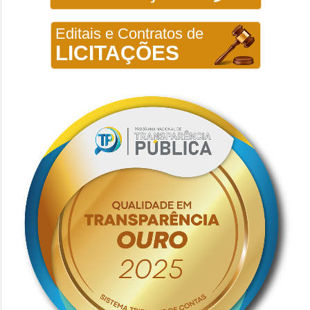
Editais e Contratos de
LICITAÇÕES