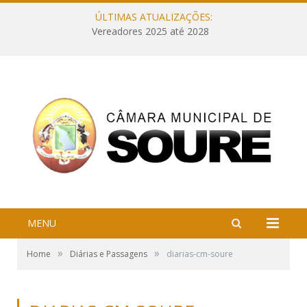
ÚLTIMAS ATUALIZAÇÕES:
Vereadores 2025 até 2028
MENU
»
»
Home
Diárias e Passagens
diarias-cm-soure