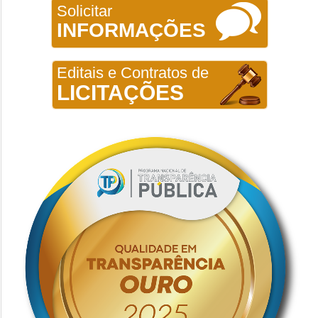
Solicitar
INFORMAÇÕES
Editais e Contratos de
LICITAÇÕES