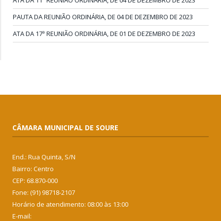
ATA DA 11ª REUNIÃO ORDINÁRIA, DE 04 DE DEZEMBRO DE 2023
PAUTA DA REUNIÃO ORDINÁRIA, DE 04 DE DEZEMBRO DE 2023
ATA DA 17ª REUNIÃO ORDINÁRIA, DE 01 DE DEZEMBRO DE 2023
CÂMARA MUNICIPAL DE SOURE
End.: Rua Quinta, S/N
Bairro: Centro
CEP: 68.870-000
Fone: (91) 98718-2107
Horário de atendimento: 08:00 às 13:00
E-mail: