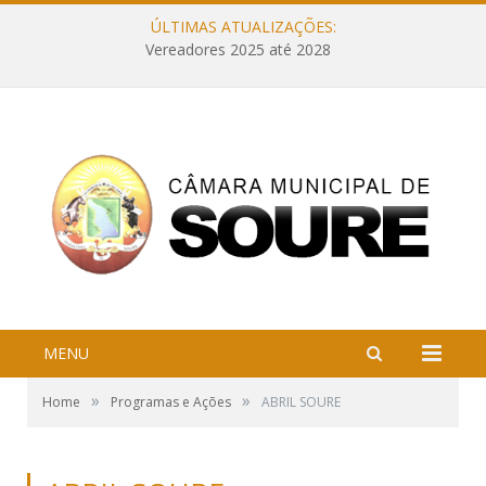
ÚLTIMAS ATUALIZAÇÕES:
Vereadores 2025 até 2028
MENU
»
»
Home
Programas e Ações
ABRIL SOURE