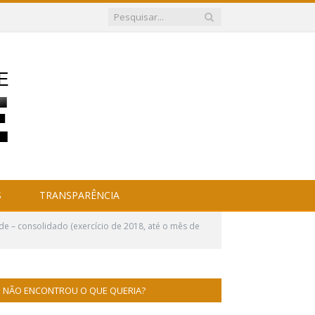
S
TRANSPARÊNCIA
 – consolidado (exercício de 2018, até o mês de
NÃO ENCONTROU O QUE QUERIA?