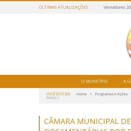
ÚLTIMAS ATUALIZAÇÕES:
Vereadores 20
O MUNICÍPIO
A 
»
VOCÊ ESTÁ EM:
Home
Programas e Ações
março )
CÂMARA MUNICIPAL DE