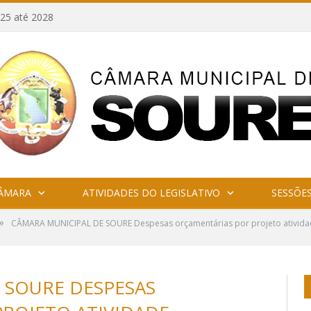
25 até 2028
CÂMARA
ATIVIDADES DO LEGISLATIVO
SESSÕE
»
CÂMARA MUNICIPAL DE SOURE Despesas orçamentárias por projeto atividade
 SOURE DESPESAS