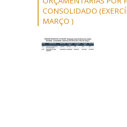
ORÇAMENTÁRIAS POR P
CONSOLIDADO (EXERCÍC
MARÇO )