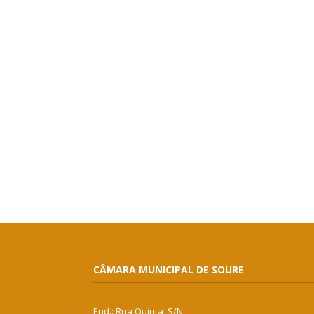
CÂMARA MUNICIPAL DE SOURE
End.: Rua Quinta, S/N