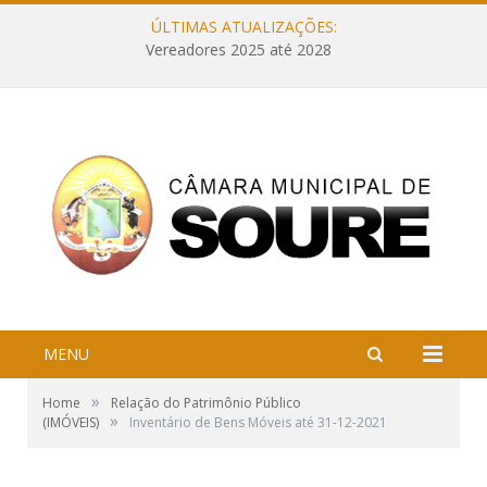
ÚLTIMAS ATUALIZAÇÕES:
Vereadores 2025 até 2028
MENU
»
Home
Relação do Patrimônio Público
»
(IMÓVEIS)
Inventário de Bens Móveis até 31-12-2021