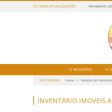
ÚLTIMAS ATUALIZAÇÕES:
Vereadores 20
O MUNICÍPIO
A 
»
VOCÊ ESTÁ EM:
Home
Relação do Patrimôni
INVENTÁRIO IMOVEIS A