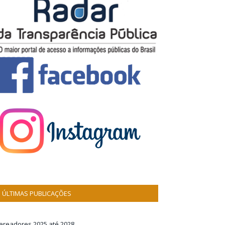
ÚLTIMAS PUBLICAÇÕES
ereadores 2025 até 2028