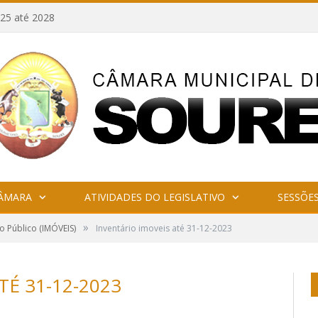
25 até 2028
CÂMARA
ATIVIDADES DO LEGISLATIVO
SESSÕE
»
o Público (IMÓVEIS)
Inventário imoveis até 31-12-2023
TÉ 31-12-2023