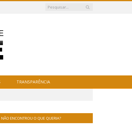
S
TRANSPARÊNCIA
NÃO ENCONTROU O QUE QUERIA?