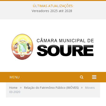
ÚLTIMAS ATUALIZAÇÕES:
Vereadores 2025 até 2028
MENU
»
»
Home
Relação do Patrimônio Público (IMÓVEIS)
Moveis
03-2020