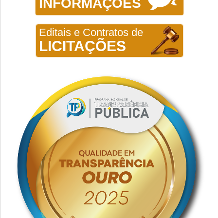
INFORMAÇÕES
Editais e Contratos de
LICITAÇÕES