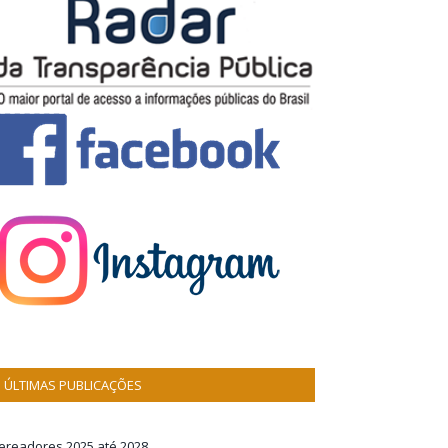
ÚLTIMAS PUBLICAÇÕES
ereadores 2025 até 2028