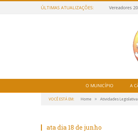
ÚLTIMAS ATUALIZAÇÕES:
Vereadores 20
O MUNICÍPIO
A 
»
VOCÊ ESTÁ EM:
Home
Atividades Legislativa
ata dia 18 de junho