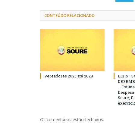
CONTEÚDO RELACIONADO
Vereadores 2025 até 2028
LEI Nº 3
DEZEMBR
– Estima 
Despesa 
Soure, Es
exercício
Os comentários estão fechados.