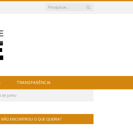
S
TRANSPARÊNCIA
8 de junho
NÃO ENCONTROU O QUE QUERIA?