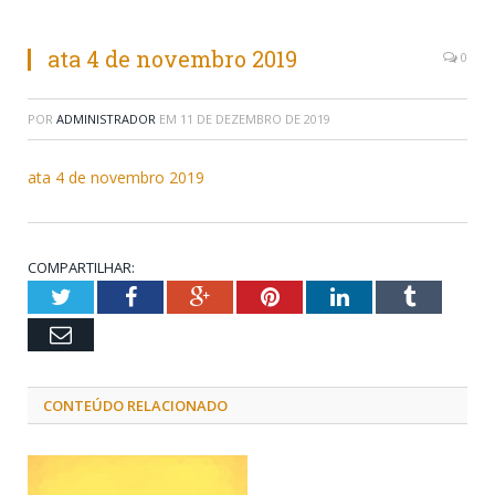
ata 4 de novembro 2019
0
POR
ADMINISTRADOR
EM
11 DE DEZEMBRO DE 2019
ata 4 de novembro 2019
COMPARTILHAR:
Twitter
Facebook
Google+
Pinterest
LinkedIn
Tumblr
Email
CONTEÚDO RELACIONADO