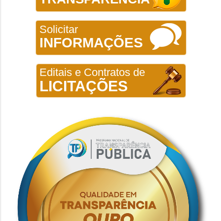
Solicitar
INFORMAÇÕES
Editais e Contratos de
LICITAÇÕES