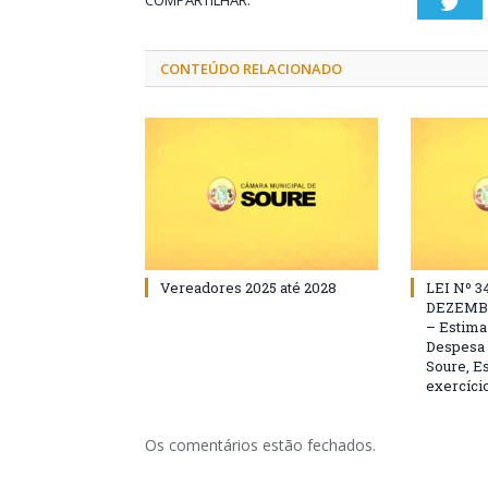
COMPARTILHAR:
Twi
CONTEÚDO RELACIONADO
Vereadores 2025 até 2028
LEI Nº 3
DEZEMBR
– Estima 
Despesa 
Soure, Es
exercício
Os comentários estão fechados.