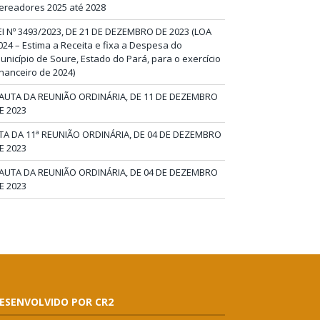
ereadores 2025 até 2028
EI Nº 3493/2023, DE 21 DE DEZEMBRO DE 2023 (LOA
024 – Estima a Receita e fixa a Despesa do
unicípio de Soure, Estado do Pará, para o exercício
inanceiro de 2024)
AUTA DA REUNIÃO ORDINÁRIA, DE 11 DE DEZEMBRO
E 2023
TA DA 11ª REUNIÃO ORDINÁRIA, DE 04 DE DEZEMBRO
E 2023
AUTA DA REUNIÃO ORDINÁRIA, DE 04 DE DEZEMBRO
E 2023
ESENVOLVIDO POR CR2