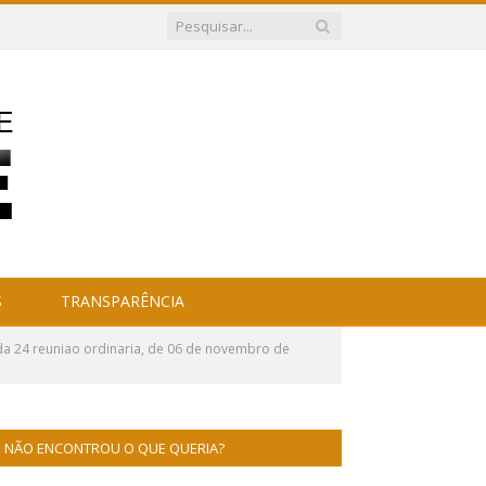
S
TRANSPARÊNCIA
da 24 reuniao ordinaria, de 06 de novembro de
NÃO ENCONTROU O QUE QUERIA?