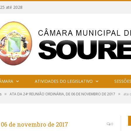
25 até 2028
CÂMARA
ATIVIDADES DO LEGISLATIVO
SESSÕE
»
»
s
ATA DA 24º REUNIÃO ORDINÁRIA, DE 06 DE NOVEMBRO DE 2017
ata 
e 06 de novembro de 2017
0