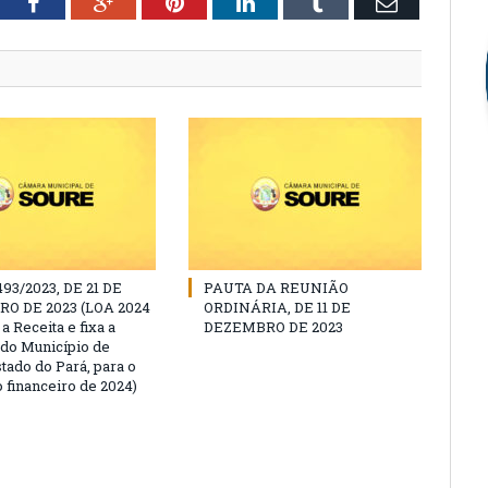
tter
Facebook
Google+
Pinterest
LinkedIn
Tumblr
Email
493/2023, DE 21 DE
PAUTA DA REUNIÃO
O DE 2023 (LOA 2024
ORDINÁRIA, DE 11 DE
a Receita e fixa a
DEZEMBRO DE 2023
do Município de
tado do Pará, para o
 financeiro de 2024)