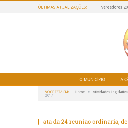
ÚLTIMAS ATUALIZAÇÕES:
Vereadores 20
O MUNICÍPIO
A 
»
VOCÊ ESTÁ EM:
Home
Atividades Legislativa
2017
ata da 24 reuniao ordinaria, d