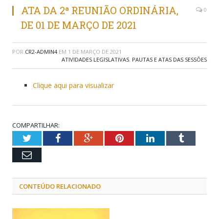
ATA DA 2ª REUNIÃO ORDINÁRIA,
0
DE 01 DE MARÇO DE 2021
POR
CR2-ADMIN4
EM
1 DE MARÇO DE 2021
ATIVIDADES LEGISLATIVAS
,
PAUTAS E ATAS DAS SESSÕES
Clique aqui para visualizar
COMPARTILHAR:
Twitter
Facebook
Google+
Pinterest
LinkedIn
Tumblr
Email
CONTEÚDO RELACIONADO