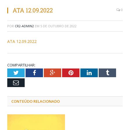
ATA 12.09.2022
0
POR
CR2-ADMIN2
EM
5 DE OUTUBRO DE 2022
ATA 12.09.2022
COMPARTILHAR:
Twitter
Facebook
Google+
Pinterest
LinkedIn
Tumblr
Email
CONTEÚDO RELACIONADO