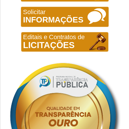
Solicitar
INFORMAÇÕES
Editais e Contratos de
LICITAÇÕES