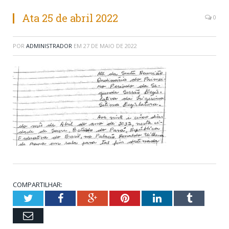
Ata 25 de abril 2022
0
POR
ADMINISTRADOR
EM
27 DE MAIO DE 2022
COMPARTILHAR:
Twitter
Facebook
Google+
Pinterest
LinkedIn
Tumblr
Email