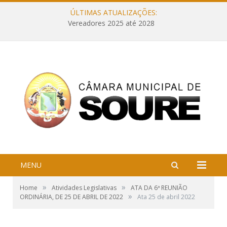
ÚLTIMAS ATUALIZAÇÕES:
Vereadores 2025 até 2028
MENU
»
»
Home
Atividades Legislativas
ATA DA 6ª REUNIÃO
»
ORDINÁRIA, DE 25 DE ABRIL DE 2022
Ata 25 de abril 2022