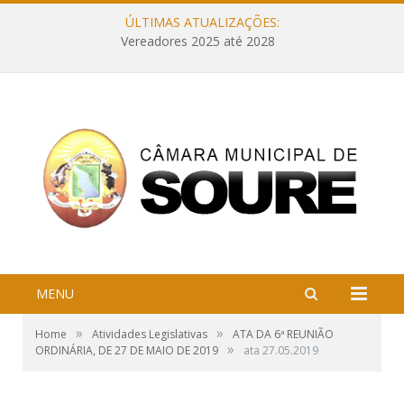
ÚLTIMAS ATUALIZAÇÕES:
Vereadores 2025 até 2028
MENU
»
»
Home
Atividades Legislativas
ATA DA 6ª REUNIÃO
»
ORDINÁRIA, DE 27 DE MAIO DE 2019
ata 27.05.2019