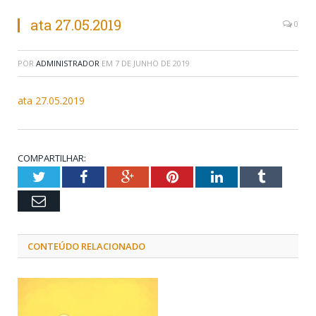
ata 27.05.2019
0
POR
ADMINISTRADOR
EM
7 DE JUNHO DE 2019
ata 27.05.2019
COMPARTILHAR:
Twitter
Facebook
Google+
Pinterest
LinkedIn
Tumblr
Email
CONTEÚDO RELACIONADO