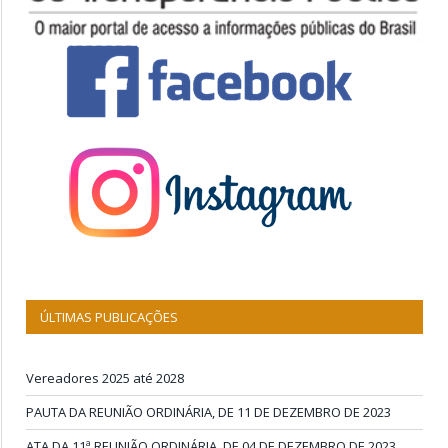
ÚLTIMAS PUBLICAÇÕES
Vereadores 2025 até 2028
PAUTA DA REUNIÃO ORDINÁRIA, DE 11 DE DEZEMBRO DE 2023
ATA DA 11ª REUNIÃO ORDINÁRIA, DE 04 DE DEZEMBRO DE 2023