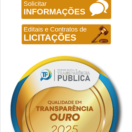
Solicitar
INFORMAÇÕES
Editais e Contratos de
LICITAÇÕES