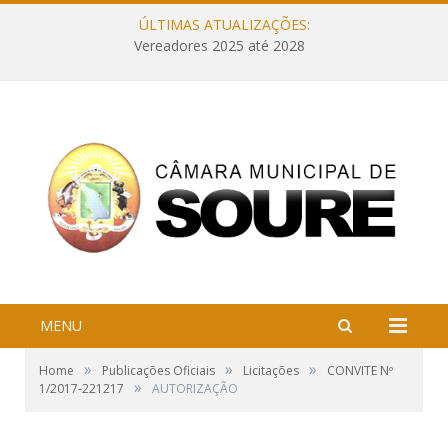
ÚLTIMAS ATUALIZAÇÕES:
Vereadores 2025 até 2028
MENU
»
»
»
Home
Publicações Oficiais
Licitações
CONVITE Nº
»
1/2017-221217
AUTORIZAÇÃO