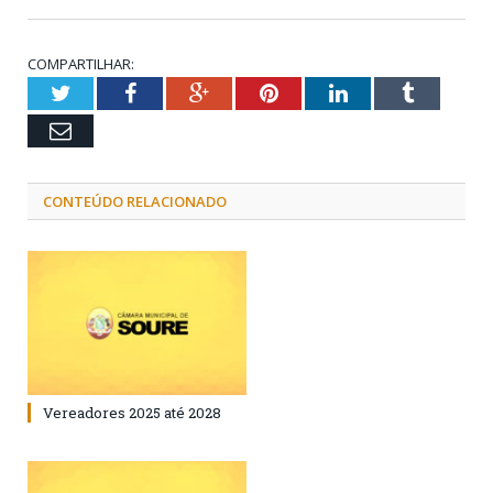
COMPARTILHAR:
Twitter
Facebook
Google+
Pinterest
LinkedIn
Tumblr
Email
CONTEÚDO RELACIONADO
Vereadores 2025 até 2028