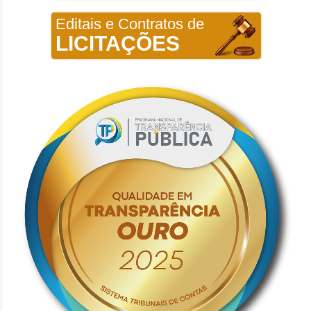
Editais e Contratos de
LICITAÇÕES