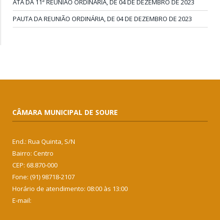
ATA DA 11ª REUNIÃO ORDINÁRIA, DE 04 DE DEZEMBRO DE 2023
PAUTA DA REUNIÃO ORDINÁRIA, DE 04 DE DEZEMBRO DE 2023
CÂMARA MUNICIPAL DE SOURE
End.: Rua Quinta, S/N
Bairro: Centro
CEP: 68.870-000
Fone: (91) 98718-2107
Horário de atendimento: 08:00 às 13:00
E-mail: