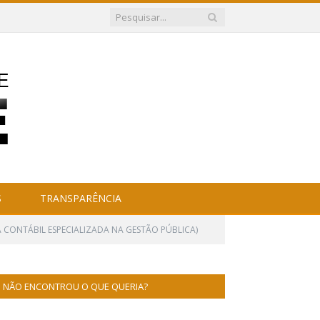
S
TRANSPARÊNCIA
A CONTÁBIL ESPECIALIZADA NA GESTÃO PÚBLICA)
NÃO ENCONTROU O QUE QUERIA?