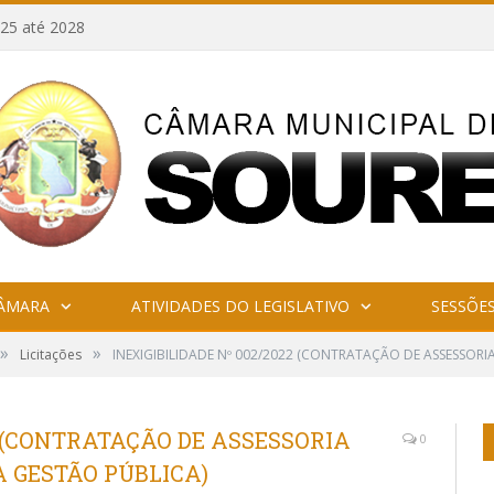
25 até 2028
CÂMARA
ATIVIDADES DO LEGISLATIVO
SESSÕE
»
»
Licitações
INEXIGIBILIDADE Nº 002/2022 (CONTRATAÇÃO DE ASSESSORI
2 (CONTRATAÇÃO DE ASSESSORIA
0
 GESTÃO PÚBLICA)