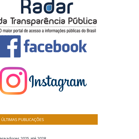
ÚLTIMAS PUBLICAÇÕES
ereadores 2025 até 2028