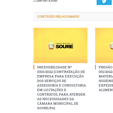
COMPARTILHAR:
Twi
CONTEÚDO RELACIONADO
INEXIGIBILIDADE Nº
PREGÃO
0310/2022 (CONTRATAÇÃO DE
001/202
EMPRESA PARA EXECUÇÃO
MATERIA
DOS SERVIÇOS DE
HIGIENE
ASSESSORIA E CONSULTORIA
EXPEDI
EM LICITAÇÕES E
ALIMENT
CONTRATOS, PARA ATENDER
AS NECESSIDADES DA
CÂMARA MUNICIPAL DE
SOURE/PA)