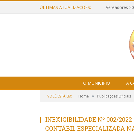
ÚLTIMAS ATUALIZAÇÕES:
Vereadores 20
O MUNICÍPIO
A 
»
VOCÊ ESTÁ EM:
Home
Publicações Oficiais
INEXIGIBILIDADE Nº 002/202
CONTÁBIL ESPECIALIZADA NA