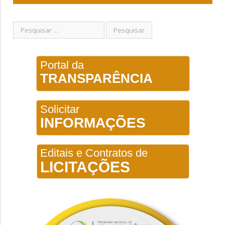
Portal da
TRANSPARÊNCIA
Solicitar
INFORMAÇÕES
Editais e Contratos de
LICITAÇÕES