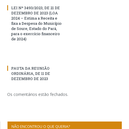
LEI Nº 3493/2023, DE 21 DE
DEZEMBRO DE 2023 (LOA
2024 – Estima a Receita e
fixa a Despesa do Município
de Soure, Estado do Pará,
para o exercício financeiro
de 2024)
PAUTA DA REUNIÃO
ORDINÁRIA, DE 11 DE
DEZEMBRO DE 2023
Os comentários estão fechados.
NÃO ENCONTROU O QUE QUERIA?