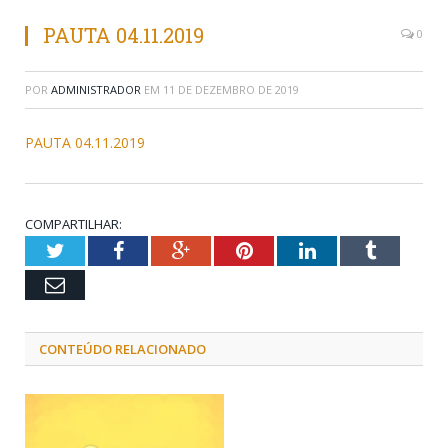
PAUTA 04.11.2019
0
POR
ADMINISTRADOR
EM
11 DE DEZEMBRO DE 2019
PAUTA 04.11.2019
COMPARTILHAR:
Twitter
Facebook
Google+
Pinterest
LinkedIn
Tumblr
Email
CONTEÚDO RELACIONADO