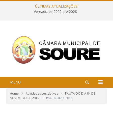
ÚLTIMAS ATUALIZAÇÕES:
Vereadores 2025 até 2028
MENU
»
»
Home
Atividades Legislativas
PAUTA DO DIA 04 DE
»
NOVEMBRO DE 2019
PAUTA 04.11.2019