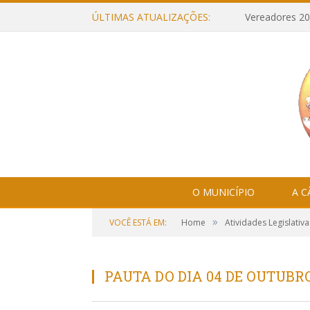
ÚLTIMAS ATUALIZAÇÕES:
Vereadores 20
O MUNICÍPIO
A 
»
VOCÊ ESTÁ EM:
Home
Atividades Legislativa
PAUTA DO DIA 04 DE OUTUBRO