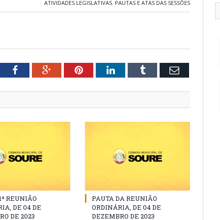
ATIVIDADES LEGISLATIVAS
,
PAUTAS E ATAS DAS SESSÕES
tter
Facebook
Google+
Pinterest
LinkedIn
Tumblr
Email
11ª REUNIÃO
PAUTA DA REUNIÃO
IA, DE 04 DE
ORDINÁRIA, DE 04 DE
O DE 2023
DEZEMBRO DE 2023