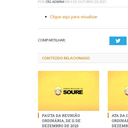
POR
CR2-ADMIN4
EM
4 DE OUTUBRO DE 2021
Clique aqui para visualizar
COMPARTILHAR:
Twi
CONTEÚDO RELACIONADO
PAUTA DA REUNIÃO
ATA DA 
ORDINÁRIA, DE 11 DE
ORDINÁR
DEZEMBRO DE 2023
DEZEMBR