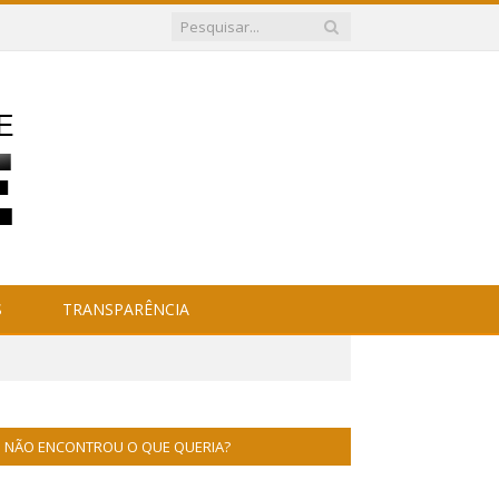
S
TRANSPARÊNCIA
NÃO ENCONTROU O QUE QUERIA?