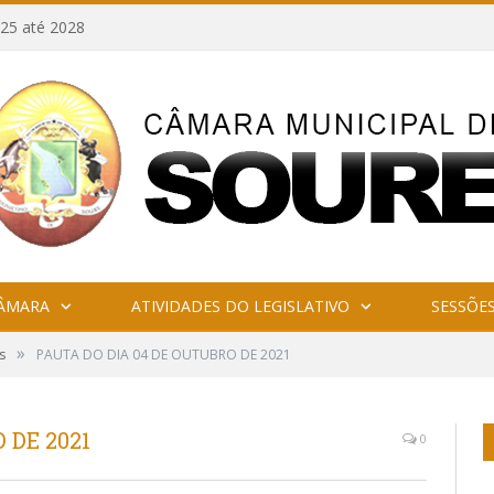
25 até 2028
CÂMARA
ATIVIDADES DO LEGISLATIVO
SESSÕE
»
s
PAUTA DO DIA 04 DE OUTUBRO DE 2021
 DE 2021
0