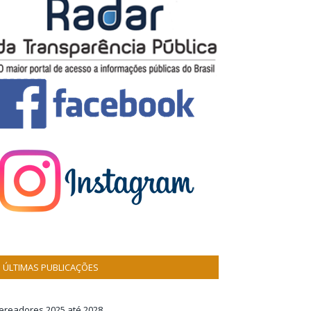
ÚLTIMAS PUBLICAÇÕES
ereadores 2025 até 2028