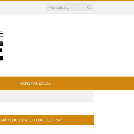
S
TRANSPARÊNCIA
NÃO ENCONTROU O QUE QUERIA?