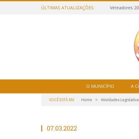
ÚLTIMAS ATUALIZAÇÕES:
Vereadores 20
O MUNICÍPIO
A 
»
VOCÊ ESTÁ EM:
Home
Atividades Legislativa
07.03.2022