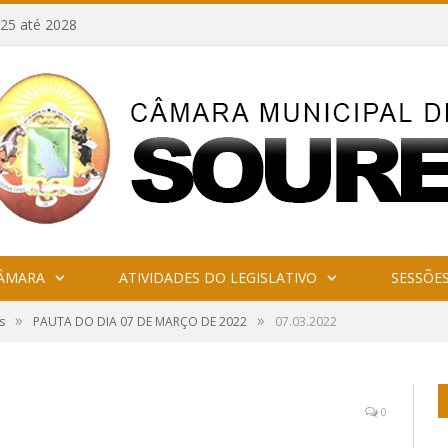
25 até 2028
CÂMARA
ATIVIDADES DO LEGISLATIVO
SESSÕE
»
»
s
PAUTA DO DIA 07 DE MARÇO DE 2022
07.03.2022
0