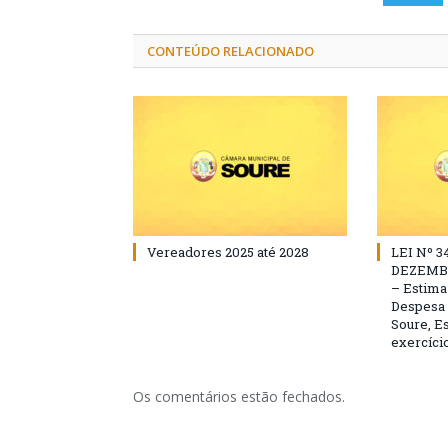
CONTEÚDO RELACIONADO
Vereadores 2025 até 2028
LEI Nº 3
DEZEMBR
– Estima 
Despesa 
Soure, Es
exercício
Os comentários estão fechados.