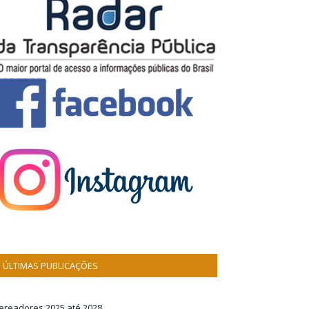
ÚLTIMAS PUBLICAÇÕES
ereadores 2025 até 2028