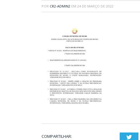
POR
CR2-ADMIN2
EM
24 DE MARÇO DE 2022
COMPARTILHAR:
Twi