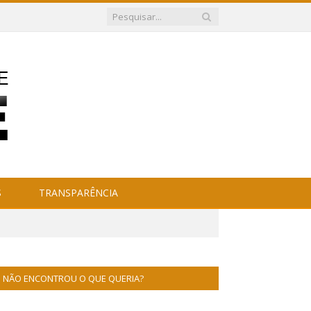
S
TRANSPARÊNCIA
NÃO ENCONTROU O QUE QUERIA?