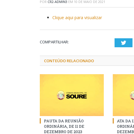
POR
CR2-ADMIN3
EM
10 DE MAIO DE 2021
Clique aqui para visualizar
COMPARTILHAR:
Twi
CONTEÚDO RELACIONADO
PAUTA DA REUNIÃO
ATA DA 
ORDINÁRIA, DE 11 DE
ORDINÁR
DEZEMBRO DE 2023
DEZEMBR