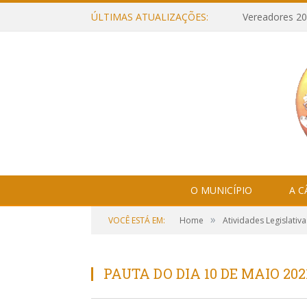
ÚLTIMAS ATUALIZAÇÕES:
Vereadores 20
O MUNICÍPIO
A 
»
VOCÊ ESTÁ EM:
Home
Atividades Legislativa
PAUTA DO DIA 10 DE MAIO 202