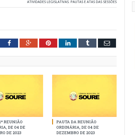
ATIVIDADES LEGISLATIVAS
,
PAUTAS E ATAS DAS SESSÕES
tter
Facebook
Google+
Pinterest
LinkedIn
Tumblr
Email
11ª REUNIÃO
PAUTA DA REUNIÃO
IA, DE 04 DE
ORDINÁRIA, DE 04 DE
O DE 2023
DEZEMBRO DE 2023