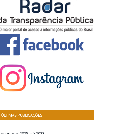
ÚLTIMAS PUBLICAÇÕES
ereadores 2025 até 2028