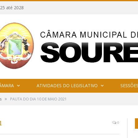
25 até 2028
CÂMARA
ATIVIDADES DO LEGISLATIVO
SESSÕE
»
s
PAUTA DO DIA 10 DE MAIO 2021
1
0