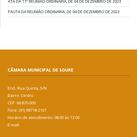
ATA DA 11ª REUNIÃO ORDINÁRIA, DE 04 DE DEZEMBRO DE 2023
PAUTA DA REUNIÃO ORDINÁRIA, DE 04 DE DEZEMBRO DE 2023
CÂMARA MUNICIPAL DE SOURE
End.: Rua Quinta, S/N
Bairro: Centro
CEP: 68.870-000
Fone: (91) 98718-2107
Horário de atendimento: 08:00 às 13:00
E-mail: