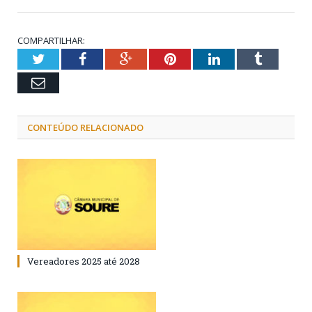
COMPARTILHAR:
Twitter
Facebook
Google+
Pinterest
LinkedIn
Tumblr
Email
CONTEÚDO RELACIONADO
Vereadores 2025 até 2028