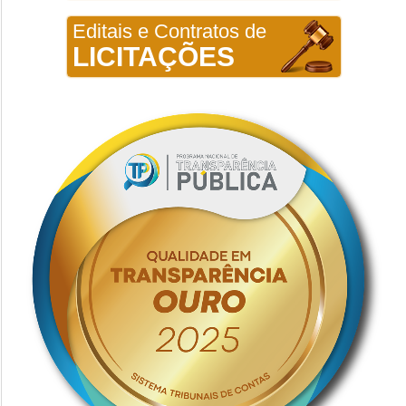
Editais e Contratos de
LICITAÇÕES