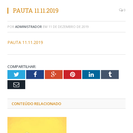
PAUTA 11.11.2019
0
POR
ADMINISTRADOR
EM
11 DE DEZEMBRO DE 2019
PAUTA 11.11.2019
COMPARTILHAR:
Twitter
Facebook
Google+
Pinterest
LinkedIn
Tumblr
Email
CONTEÚDO RELACIONADO