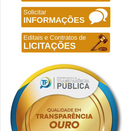
Solicitar
INFORMAÇÕES
Editais e Contratos de
LICITAÇÕES