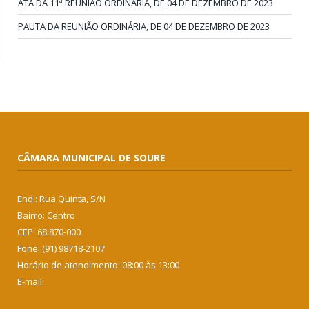
ATA DA 11ª REUNIÃO ORDINÁRIA, DE 04 DE DEZEMBRO DE 2023
PAUTA DA REUNIÃO ORDINÁRIA, DE 04 DE DEZEMBRO DE 2023
CÂMARA MUNICIPAL DE SOURE
End.: Rua Quinta, S/N
Bairro: Centro
CEP: 68.870-000
Fone: (91) 98718-2107
Horário de atendimento: 08:00 às 13:00
E-mail: