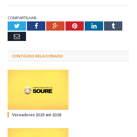
COMPARTILHAR:
Twitter
Facebook
Google+
Pinterest
LinkedIn
Tumblr
Email
CONTEÚDO RELACIONADO
Vereadores 2025 até 2028