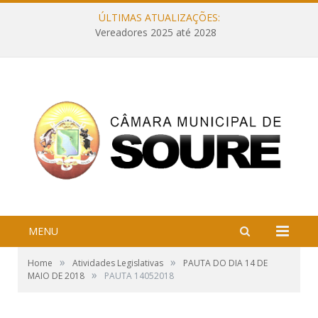
ÚLTIMAS ATUALIZAÇÕES:
Vereadores 2025 até 2028
MENU
»
»
Home
Atividades Legislativas
PAUTA DO DIA 14 DE
»
MAIO DE 2018
PAUTA 14052018