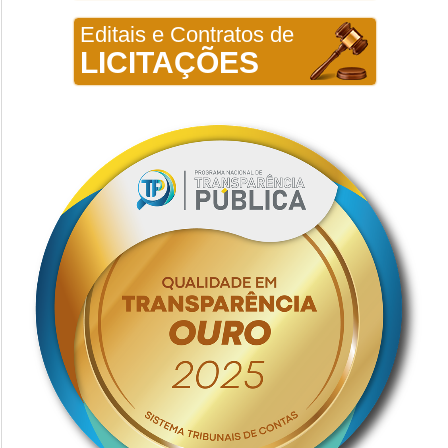
Editais e Contratos de
LICITAÇÕES