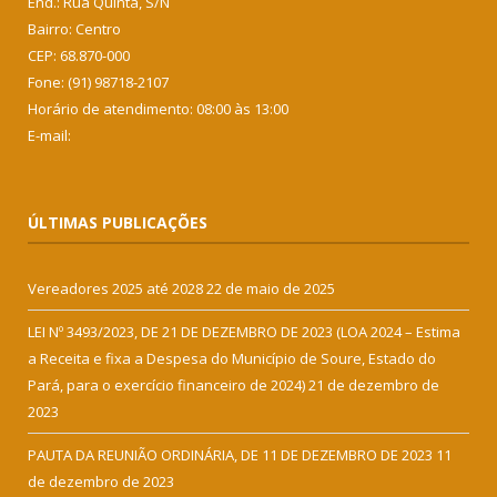
End.: Rua Quinta, S/N
Bairro: Centro
CEP: 68.870-000
Fone: (91) 98718-2107
Horário de atendimento: 08:00 às 13:00
E-mail:
ÚLTIMAS PUBLICAÇÕES
Vereadores 2025 até 2028
22 de maio de 2025
LEI Nº 3493/2023, DE 21 DE DEZEMBRO DE 2023 (LOA 2024 – Estima
a Receita e fixa a Despesa do Município de Soure, Estado do
Pará, para o exercício financeiro de 2024)
21 de dezembro de
2023
PAUTA DA REUNIÃO ORDINÁRIA, DE 11 DE DEZEMBRO DE 2023
11
de dezembro de 2023