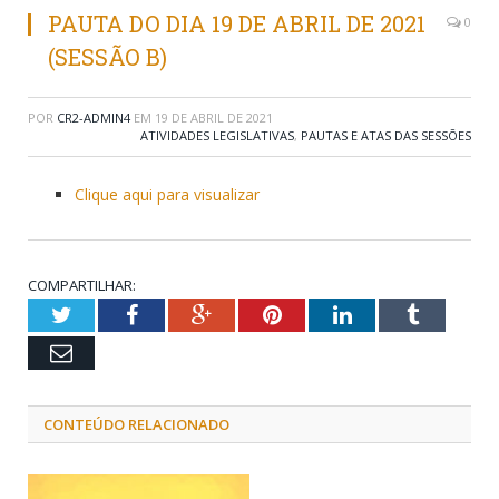
PAUTA DO DIA 19 DE ABRIL DE 2021
0
(SESSÃO B)
POR
CR2-ADMIN4
EM
19 DE ABRIL DE 2021
ATIVIDADES LEGISLATIVAS
,
PAUTAS E ATAS DAS SESSÕES
Clique aqui para visualizar
COMPARTILHAR:
Twitter
Facebook
Google+
Pinterest
LinkedIn
Tumblr
Email
CONTEÚDO RELACIONADO