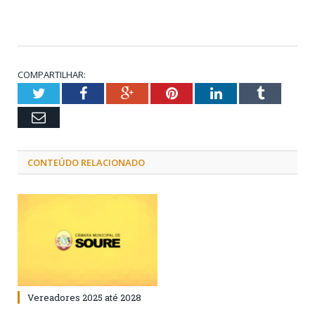
COMPARTILHAR:
Twitter
Facebook
Google+
Pinterest
LinkedIn
Tumblr
Email
CONTEÚDO RELACIONADO
Vereadores 2025 até 2028