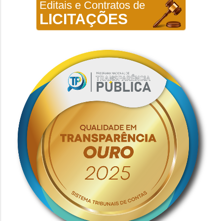
Editais e Contratos de
LICITAÇÕES