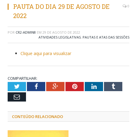
PAUTA DO DIA 29 DE AGOSTO DE
0
2022
POR
CR2-ADMIN8
EM
29 DE AGOSTO DE 2022
ATIVIDADES LEGISLATIVAS
,
PAUTAS E ATAS DAS SESSÕES
Clique aqui para visualizar
COMPARTILHAR:
Twitter
Facebook
Google+
Pinterest
LinkedIn
Tumblr
Email
CONTEÚDO RELACIONADO