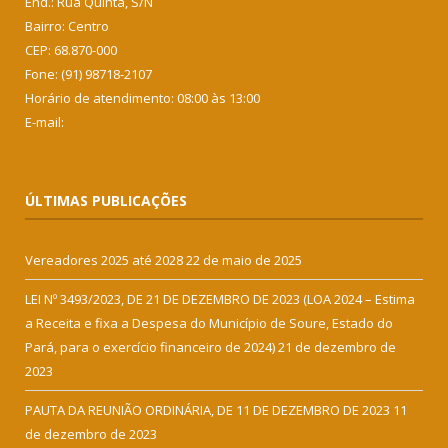
End.: Rua Quinta, S/N
Bairro: Centro
CEP: 68.870-000
Fone: (91) 98718-2107
Horário de atendimento: 08:00 às 13:00
E-mail:
ÚLTIMAS PUBLICAÇÕES
Vereadores 2025 até 2028
22 de maio de 2025
LEI Nº 3493/2023, DE 21 DE DEZEMBRO DE 2023 (LOA 2024 – Estima
a Receita e fixa a Despesa do Município de Soure, Estado do
Pará, para o exercício financeiro de 2024)
21 de dezembro de
2023
PAUTA DA REUNIÃO ORDINÁRIA, DE 11 DE DEZEMBRO DE 2023
11
de dezembro de 2023